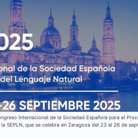
ongreso Internacional de la Sociedad Española para el Pro
 y la SEPLN, que se celebra en Zaragoza del 23 al 26 de se