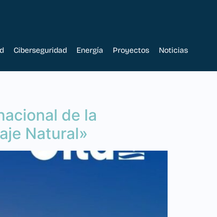
d
Ciberseguridad
Energía
Proyectos
Noticias
nacional de la
aje Natural»