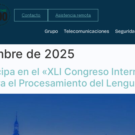
Contacto
Asistencia remota
Grupo
Telecomunicaciones
Segurida
mbre de 2025
cipa en el «XLI Congreso Inter
a el Procesamiento del Lengu