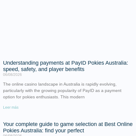
Understanding payments at PayID Pokies Australia:
speed, safety, and player benefits
06/08/2026
The online casino landscape in Australia is rapidly evolving,
particularly with the growing popularity of PayID as a payment
option for pokies enthusiasts. This modern
Leer más
Your complete guide to game selection at Best Online
Pokies Australia: find your perfect