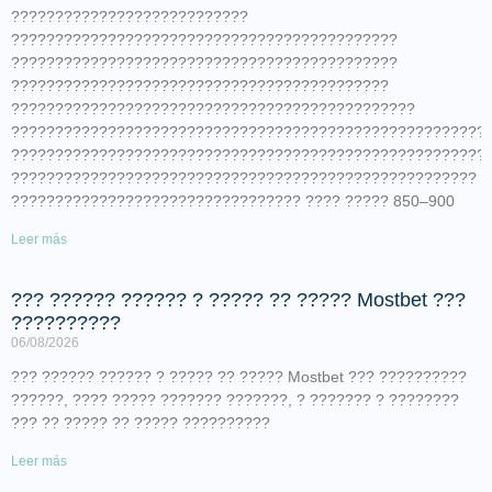
???????????????????????????
????????????????????????????????????????????
????????????????????????????????????????????
???????????????????????????????????????????
??????????????????????????????????????????????
??????????????????????????????????????????????????????
??????????????????????????????????????????????????????
?????????????????????????????????????????????????????
????????????????????????????????? ???? ????? 850–900
Leer más
??? ?????? ?????? ? ????? ?? ????? Mostbet ???
??????????
06/08/2026
??? ?????? ?????? ? ????? ?? ????? Mostbet ??? ??????????
??????, ???? ????? ??????? ???????, ? ??????? ? ????????
??? ?? ????? ?? ????? ??????????
Leer más