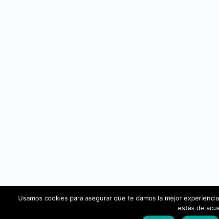
Usamos cookies para asegurar que te damos la mejor experiencia
estás de acue