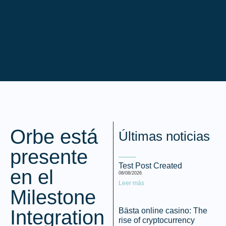
Orbe está
Últimas noticias
presente
Test Post Created
en el
08/08/2026
Leer más
Milestone
Integration
Bästa online casino: The
rise of cryptocurrency