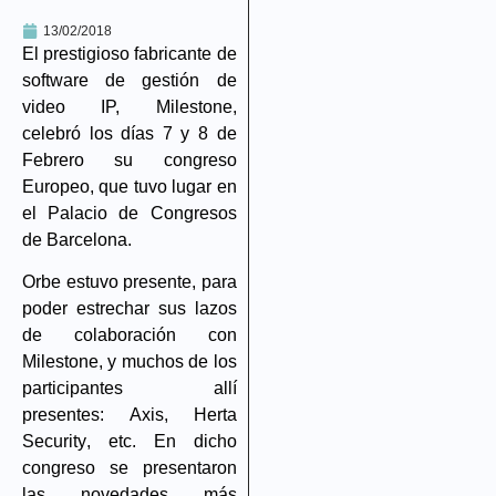
13/02/2018
El prestigioso fabricante de
software de gestión de
video IP,
Milestone
,
celebró los días
7 y 8 de
Febrero
su congreso
Europeo, que tuvo lugar en
el Palacio de Congresos
de Barcelona.
Orbe
estuvo presente, para
poder estrechar sus lazos
de colaboración con
Milestone, y muchos de los
participantes allí
presentes:
Axis
,
Herta
Security
, etc. En dicho
congreso se presentaron
las novedades más