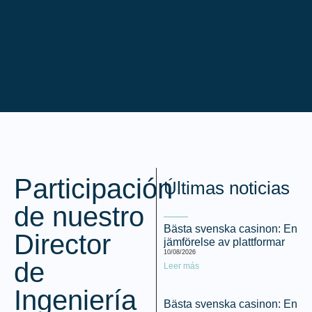
Participación
Últimas noticias
de nuestro
Bästa svenska casinon: En
Director
jämförelse av plattformar
10/08/2026
de
Leer más
Ingeniería
Bästa svenska casinon: En